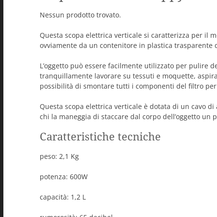
Nessun prodotto trovato.
Questa scopa elettrica verticale si caratterizza per il 
ovviamente da un contenitore in plastica trasparente d
L’oggetto può essere facilmente utilizzato per pulire d
tranquillamente lavorare su tessuti e moquette, aspira
possibilità di smontare tutti i componenti del filtro per
Questa scopa elettrica verticale è dotata di un cavo di
chi la maneggia di staccare dal corpo dell’oggetto un pi
Caratteristiche tecniche
peso: 2,1 Kg
potenza: 600W
capacità: 1,2 L