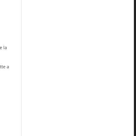
e la
.
tte a