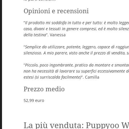
Opinioni e recensioni
“
Il prodotto mi soddisfa in tutto e per tutto: è molto legg
casa, divani e tessuti in genere compresi, ed è molto silen
della testina
“. Vanessa
“
Semplice da utilizzare, potente, leggero, capace di raggiung
silenzioso. A mio parere, visto anche il prezzo di vendita, 
“
Piccolo, poco ingombrante, pratico da montare e smontar
non ha necessità di lavorare su superfici eccessivamente d
estesi (si surriscalda facilmente)
“. Camilla
Prezzo medio
52,99 euro
La più venduta: Puppyoo 