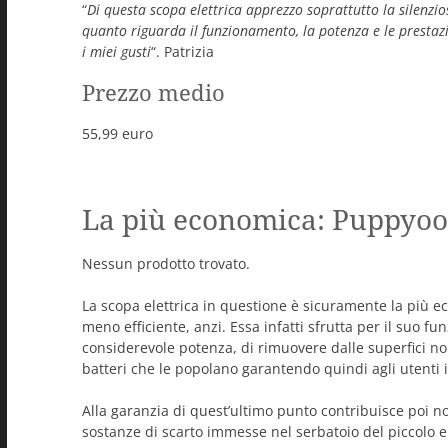
“
Di questa scopa elettrica apprezzo soprattutto la silenzio
quanto riguarda il funzionamento, la potenza e le prestazio
i miei gusti
“. Patrizia
Prezzo medio
55,99 euro
La più economica: Puppyo
Nessun prodotto trovato.
La scopa elettrica in questione è sicuramente la più e
meno efficiente, anzi. Essa infatti sfrutta per il suo 
considerevole potenza, di rimuovere dalle superfici no
batteri che le popolano garantendo quindi agli utenti 
Alla garanzia di quest’ultimo punto contribuisce poi no
sostanze di scarto immesse nel serbatoio del piccolo e