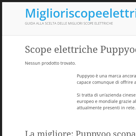
Miglioriscopeelettr
GUIDA ALLA SCELTA DELLE MIGLIORI SCOPE ELETTRICHE
Scope elettriche Puppyo
Nessun prodotto trovato.
Puppyoo è una marca ancora 
capace comunque di offrire ai
Si tratta di un’azienda cine
europeo e mondiale grazie al
attualmente presenti in rete.
La migliore: Puppyoo scopa e