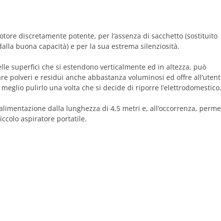
motore discretamente potente, per l’assenza di sacchetto (sostituito
alla buona capacità) e per la sua estrema silenziosità.
elle superfici che si estendono verticalmente ed in altezza, può
re polveri e residui anche abbastanza voluminosi ed offre all’utent
 meglio pulirlo una volta che si decide di riporre l’elettrodomestico
 alimentazione dalla lunghezza di 4,5 metri e, all’occorrenza, perme
ccolo aspiratore portatile.