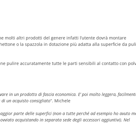
me molti altri prodotti del genere infatti l’utente dovrà montare
chettone o la spazzola in dotazione più adatta alla superficie da puli
 pulire accuratamente tutte le parti sensibili al contatto con pol
are in un prodotto di fascia economica. E’ poi molto leggera, facilment
 di un acquisto consigliato
“. Michele
maggior parte delle superfici (non a tutte perché ad esempio ho avuto m
 ovviato acquistando in separata sede degli accessori aggiuntivi). Nel