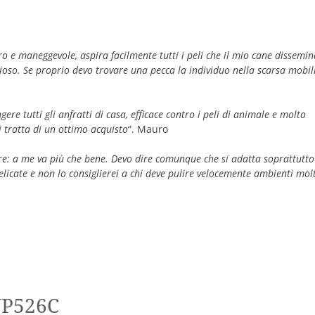
ero e maneggevole, aspira facilmente tutti i peli che il mio cane dissemi
zioso. Se proprio devo trovare una pecca la individuo nella scarsa mobil
ere tutti gli anfratti di casa, efficace contro i peli di animale e molto
si tratta di un ottimo acquisto
“. Mauro
e: a me va più che bene. Devo dire comunque che si adatta soprattutto
elicate e non lo consiglierei a chi deve pulire velocemente ambienti mol
WP526C