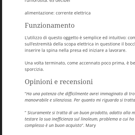
rumorosità: 65 decibel
alimentazione: corrente elettrica
Funzionamento
L’utilizzo di questo oggetto è semplice ed intuitivo: co
sull’estremità della scopa elettrica in questione il boc
inserire la spina nella presa ed iniziare a lavorare.
Una volta terminato, come accennato poco prima, è bene
sporcizia.
Opinioni e recensioni
“
Ha una potenza che difficilmente avrei immaginato di trov
manovrabile e silenziosa. Per quanto mi riguarda si tratta
”
Sicuramente si tratta di un buon prodotto, adatto alla 
testare la sua inefficienza sul linoleum, problema a cui ho
complesso è un buon acquisto
“. Mary