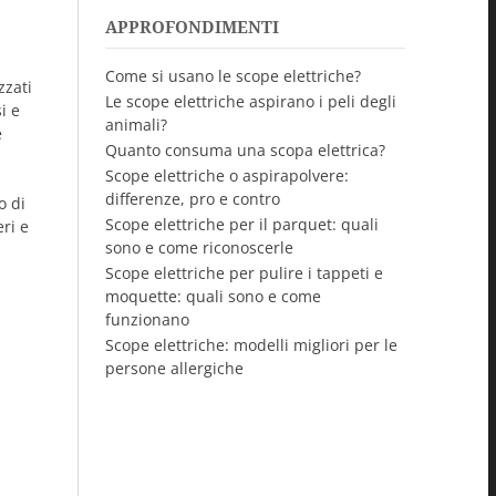
APPROFONDIMENTI
Come si usano le scope elettriche?
zzati
Le scope elettriche aspirano i peli degli
i e
animali?
e
Quanto consuma una scopa elettrica?
Scope elettriche o aspirapolvere:
differenze, pro e contro
o di
Scope elettriche per il parquet: quali
ri e
sono e come riconoscerle
Scope elettriche per pulire i tappeti e
moquette: quali sono e come
funzionano
Scope elettriche: modelli migliori per le
persone allergiche