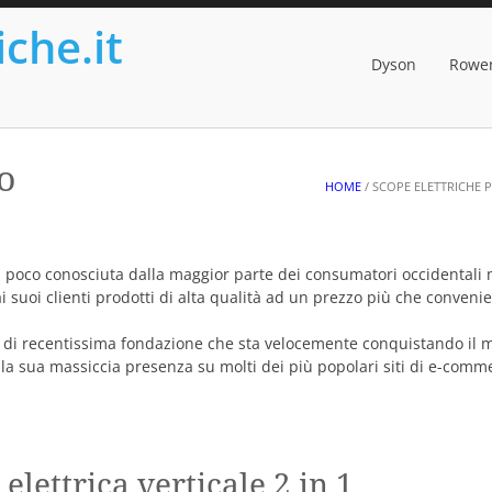
iche.it
Dyson
Rowe
o
HOME
/ SCOPE ELETTRICHE
poco conosciuta dalla maggior parte dei consumatori occidentali 
 suoi clienti prodotti di alta qualità ad un prezzo più che convenie
se di recentissima fondazione che sta velocemente conquistando il 
la sua massiccia presenza su molti dei più popolari siti di e-comm
lettrica verticale 2 in 1