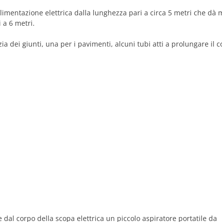
alimentazione elettrica dalla lunghezza pari a circa 5 metri che dà
 a 6 metri.
a dei giunti, una per i pavimenti, alcuni tubi atti a prolungare il 
e dal corpo della scopa elettrica un piccolo aspiratore portatile da