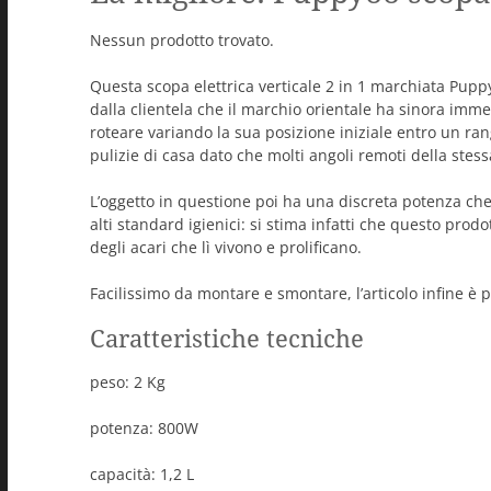
Nessun prodotto trovato.
Questa scopa elettrica verticale 2 in 1 marchiata Pup
dalla clientela che il marchio orientale ha sinora imme
roteare variando la sua posizione iniziale entro un ra
pulizie di casa dato che molti angoli remoti della stes
L’oggetto in questione poi ha una discreta potenza che,
alti standard igienici: si stima infatti che questo pro
degli acari che lì vivono e prolificano.
Facilissimo da montare e smontare, l’articolo infine è 
Caratteristiche tecniche
peso: 2 Kg
potenza: 800W
capacità: 1,2 L