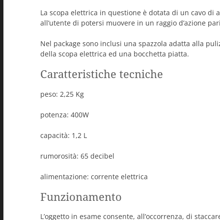
La scopa elettrica in questione è dotata di un cavo di 
all’utente di potersi muovere in un raggio d’azione pari
Nel package sono inclusi una spazzola adatta alla pulizi
della scopa elettrica ed una bocchetta piatta.
Caratteristiche tecniche
peso: 2,25 Kg
potenza: 400W
capacità: 1,2 L
rumorosità: 65 decibel
alimentazione: corrente elettrica
Funzionamento
L’oggetto in esame consente, all’occorrenza, di staccar