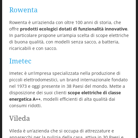
Rowenta
Rowenta è un’azienda con oltre 100 anni di storia, che
offre
prodotti ecologici dotati di funzionalità innovative
.
In particolare propone un’ampia scelta di scope elettriche
di buona qualità, con modelli senza sacco, a batteria,
ricaricabili e con sacco.
Imetec
Imetec è un’impresa specializzata nella produzione di
piccoli elettrodomestici, un brand internazionale fondato
nel 1973 e oggi presente in 38 Paesi del mondo. Mette a
disposizione dei suoi clienti
scope elettriche di classe
energetica A++
, modelli efficienti di alta qualità dai
consumi ridotti.
Vileda
Vileda è un’azienda che si occupa di attrezzature e
apparecchi per la pulizia della casa, attiva in 30 Paesi e