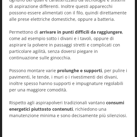
di aspirazione differenti. Inoltre questi apparecchi
possono essere alimentati con il filo, quindi direttamente
alle prese elettriche domestiche, oppure a batteria.
Permettono di
arrivare in punti difficili da raggiungere
,
come ad esempio sotto i divani e i tavoli, oppure di
aspirare la polvere in passaggi stretti e complicati con
particolare agilità, senza doversi piegare in
continuazione sulle ginocchia.
Possono montare varie
prolunghe e supporti
, per pulire i
pavimenti, le tende, i muri o i rivestimenti dei divani,
inoltre spesso hanno supporti e impugnature regolabili
per una maggiore comodità.
Rispetto agli aspirapolveri tradizionali vantano
consumi
energetici piuttosto contenuti
, richiedono una
manutenzione minima e sono decisamente più silenziosi.