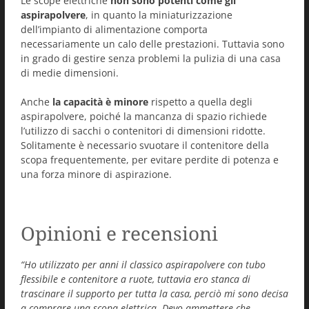
Le scope elettriche
non sono potenti come gli
aspirapolvere
, in quanto la miniaturizzazione
dell’impianto di alimentazione comporta
necessariamente un calo delle prestazioni. Tuttavia sono
in grado di gestire senza problemi la pulizia di una casa
di medie dimensioni.
Anche
la capacità è minore
rispetto a quella degli
aspirapolvere, poiché la mancanza di spazio richiede
l’utilizzo di sacchi o contenitori di dimensioni ridotte.
Solitamente è necessario svuotare il contenitore della
scopa frequentemente, per evitare perdite di potenza e
una forza minore di aspirazione.
Opinioni e recensioni
“Ho utilizzato per anni il classico aspirapolvere con tubo
flessibile e contenitore a ruote, tuttavia ero stanca di
trascinare il supporto per tutta la casa, perciò mi sono decisa
a comprare una scopa elettrica. Devo ammettere che