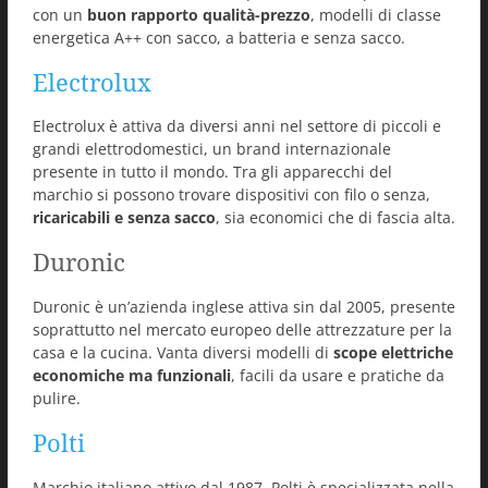
con un
buon rapporto qualità-prezzo
, modelli di classe
energetica A++ con sacco, a batteria e senza sacco.
Electrolux
Electrolux è attiva da diversi anni nel settore di piccoli e
grandi elettrodomestici, un brand internazionale
presente in tutto il mondo. Tra gli apparecchi del
marchio si possono trovare dispositivi con filo o senza,
ricaricabili e senza sacco
, sia economici che di fascia alta.
Duronic
Duronic è un’azienda inglese attiva sin dal 2005, presente
soprattutto nel mercato europeo delle attrezzature per la
casa e la cucina. Vanta diversi modelli di
scope elettriche
economiche ma funzionali
, facili da usare e pratiche da
pulire.
Polti
Marchio italiano attivo dal 1987, Polti è specializzata nella