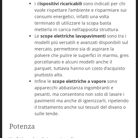
I d
ispositivi ricaricabili
sono indicati per chi
vuole rispettare l’ambiente e risparmiare sui
consumi energetici, infatti una volta
terminato di utilizzare la scopa basta
metterla in carica nell’apposita struttura.
Le
scope elettriche lavapavimenti
sono tra i
modelli più versatili e avanzati disponibili sul
mercato, permettono sia di aspirare la
polvere che pulire le superfici in marmo, gres
porcellanato e alcuni modelli anche il
parquet, tuttavia hanno un costo d’acquisto
piuttosto alto.
Infine le
scope elettriche a vapore
sono
apparecchi abbastanza ingombranti e
pesanti, ma consentono non solo di lavare i
pavimenti ma anche di igienizzarli, ripetendo
il trattamento anche sui tessuti del divano o
sulle tende.
Potenza