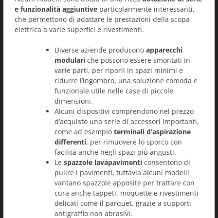
e funzionalità aggiuntive
particolarmente interessanti,
che permettono di adattare le prestazioni della scopa
elettrica a varie superfici e rivestimenti.
Diverse aziende producono
apparecchi
modulari
che possono essere smontati in
varie parti, per riporli in spazi minimi e
ridurre l’ingombro, una soluzione comoda e
funzionale utile nelle case di piccole
dimensioni.
Alcuni dispositivi comprendono nel prezzo
d’acquisto una serie di accessori importanti,
come ad esempio
terminali d’aspirazione
differenti
, per rimuovere lo sporco con
facilità anche negli spazi più angusti.
Le
spazzole lavapavimenti
consentono di
pulire i pavimenti, tuttavia alcuni modelli
vantano spazzole apposite per trattare con
cura anche tappeti, moquette e rivestimenti
delicati come il parquet, grazie a supporti
antigraffio non abrasivi.