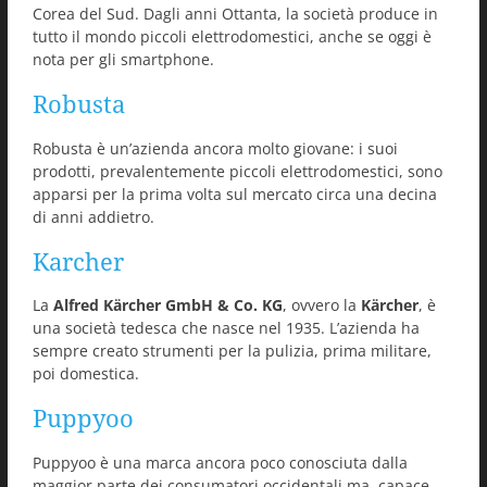
Corea del Sud. Dagli anni Ottanta, la società produce in
tutto il mondo piccoli elettrodomestici, anche se oggi è
nota per gli smartphone.
Robusta
Robusta è un’azienda ancora molto giovane: i suoi
prodotti, prevalentemente piccoli elettrodomestici, sono
apparsi per la prima volta sul mercato circa una decina
di anni addietro.
Karcher
La
Alfred Kärcher GmbH & Co. KG
, ovvero la
Kärcher
, è
una società tedesca che nasce nel 1935. L’azienda ha
sempre creato strumenti per la pulizia, prima militare,
poi domestica.
Puppyoo
Puppyoo è una marca ancora poco conosciuta dalla
maggior parte dei consumatori occidentali ma, capace