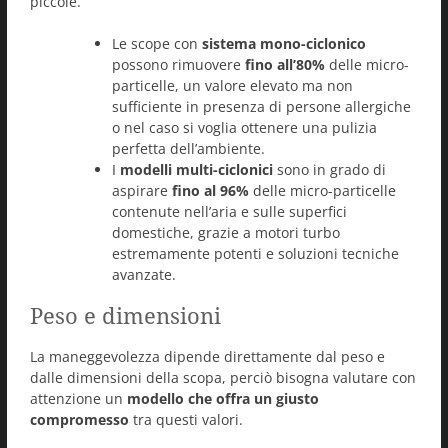
piccole.
Le scope con
sistema mono-ciclonico
possono rimuovere
fino all’80%
delle micro-
particelle, un valore elevato ma non
sufficiente in presenza di persone allergiche
o nel caso si voglia ottenere una pulizia
perfetta dell’ambiente.
I
modelli multi-ciclonici
sono in grado di
aspirare
fino al 96%
delle micro-particelle
contenute nell’aria e sulle superfici
domestiche, grazie a motori turbo
estremamente potenti e soluzioni tecniche
avanzate.
Peso e dimensioni
La maneggevolezza dipende direttamente dal peso e
dalle dimensioni della scopa, perciò bisogna valutare con
attenzione un
modello che offra un giusto
compromesso
tra questi valori.