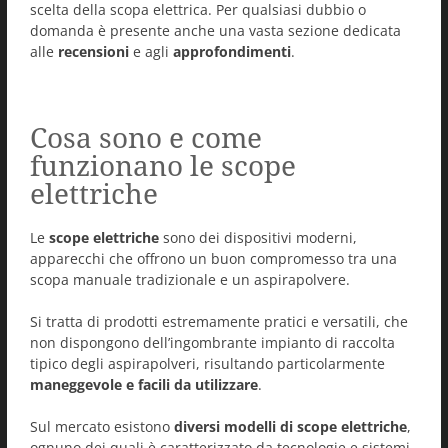
scelta della scopa elettrica. Per qualsiasi dubbio o
domanda è presente anche una vasta sezione dedicata
alle
recensioni
e agli
approfondimenti
.
Cosa sono e come
funzionano le scope
elettriche
Le
scope elettriche
sono dei dispositivi moderni,
apparecchi che offrono un buon compromesso tra una
scopa manuale tradizionale e un aspirapolvere.
Si tratta di prodotti estremamente pratici e versatili, che
non dispongono dell’ingombrante impianto di raccolta
tipico degli aspirapolveri, risultando particolarmente
maneggevole e facili da utilizzare
.
Sul mercato esistono
diversi modelli di scope elettriche
,
ognuno dei quali è caratterizzato da tecnologie e sistemi