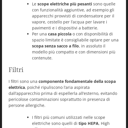
Le
scope elettriche più pesanti
sono quelle
con funzionalità aggiuntive, ad esempio gli
apparecchi provvisti di condensatore per il
vapore, cestello per l’acqua per lavare i
pavimenti e i dispositivi a batterie.
Per una
casa piccola
o con disponibilità di
spazio limitate è consigliabile optare per una
scopa senza sacco a filo
, in assoluto il
modello più compatto e con dimensioni più
contenute.
Filtri
I filtri sono una
componente fondamentale della scopa
elettrica
, poiché ripuliscono l’aria aspirata
dall’apparecchio prima di espellerla all’esterno, evitando
pericolose contaminazioni soprattutto in presenza di
persone allergiche.
I filtri più comuni utilizzati nelle scope
elettriche sono quelli di
tipo HEPA
, High