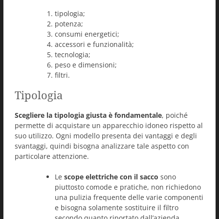
tipologia;
potenza;
consumi energetici;
accessori e funzionalità;
tecnologia;
peso e dimensioni;
filtri.
Tipologia
Scegliere la tipologia giusta è fondamentale
, poiché
permette di acquistare un apparecchio idoneo rispetto al
suo utilizzo. Ogni modello presenta dei vantaggi e degli
svantaggi, quindi bisogna analizzare tale aspetto con
particolare attenzione.
Le
scope elettriche con il sacco
sono
piuttosto comode e pratiche, non richiedono
una pulizia frequente delle varie componenti
e bisogna solamente sostituire il filtro
secondo quanto riportato dall’azienda