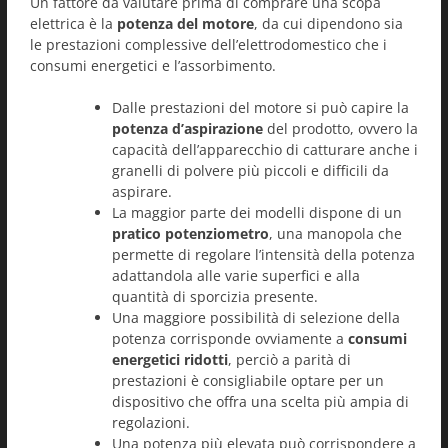
Un fattore da valutare prima di comprare una scopa
elettrica è la
potenza del motore
, da cui dipendono sia
le prestazioni complessive dell’elettrodomestico che i
consumi energetici e l’assorbimento.
Dalle prestazioni del motore si può capire la
potenza d’aspirazione
del prodotto, ovvero la
capacità dell’apparecchio di catturare anche i
granelli di polvere più piccoli e difficili da
aspirare.
La maggior parte dei modelli dispone di un
pratico potenziometro
, una manopola che
permette di regolare l’intensità della potenza
adattandola alle varie superfici e alla
quantità di sporcizia presente.
Una maggiore possibilità di selezione della
potenza corrisponde ovviamente a
consumi
energetici ridotti
, perciò a parità di
prestazioni è consigliabile optare per un
dispositivo che offra una scelta più ampia di
regolazioni.
Una potenza più elevata può corrispondere a