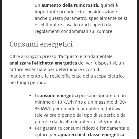
un
aumento della rumorosità
, quindi è
importante prendere in considerazione
anche questo parametro, specialmente se si
è soliti pulire casa in orari coperti da
regolamenti condominiali sul rumore.
Consumi energetici
Oltre al singolo prezzo d’acquisto è fondamentale
analizzare l’etichetta energetica
dei vari dispositivi, un
fattore essenziale per determinare i costi di
mantenimento e la reale efficienza della scopa elettrica
nel lungo periodo.
I
consumi energetici
possono andare da un
minimo di 10 kW/h fino a un massimo di 30-
35 kW/h per i modelli più potenti, tuttavia
tale valore dipende dal tipo di superficie da
pulire e dal livello di potenza selezionato.
Per garantire consumi ridotti è fondamentale
optare per
apparecchi di classe energetica