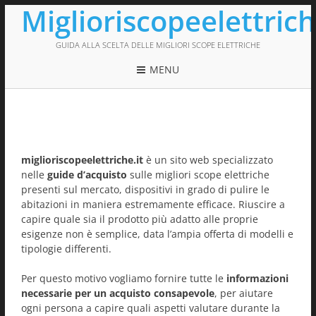
Miglioriscopeelettrich
GUIDA ALLA SCELTA DELLE MIGLIORI SCOPE ELETTRICHE
MENU
miglioriscopeelettriche.it
è un sito web specializzato
nelle
guide d’acquisto
sulle migliori scope elettriche
presenti sul mercato, dispositivi in grado di pulire le
abitazioni in maniera estremamente efficace. Riuscire a
capire quale sia il prodotto più adatto alle proprie
esigenze non è semplice, data l’ampia offerta di modelli e
tipologie differenti.
Per questo motivo vogliamo fornire tutte le
informazioni
necessarie per un acquisto consapevole
, per aiutare
ogni persona a capire quali aspetti valutare durante la