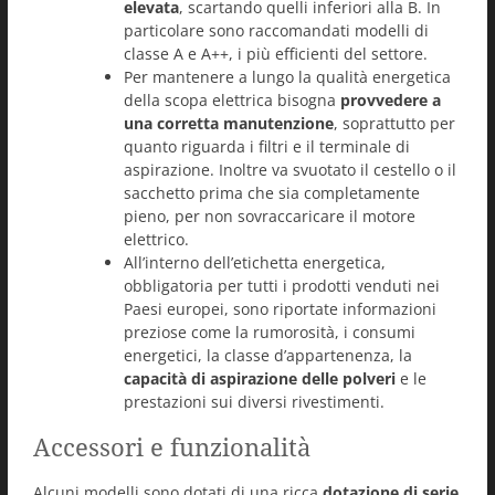
elevata
, scartando quelli inferiori alla B. In
particolare sono raccomandati modelli di
classe A e A++, i più efficienti del settore.
Per mantenere a lungo la qualità energetica
della scopa elettrica bisogna
provvedere a
una corretta manutenzione
, soprattutto per
quanto riguarda i filtri e il terminale di
aspirazione. Inoltre va svuotato il cestello o il
sacchetto prima che sia completamente
pieno, per non sovraccaricare il motore
elettrico.
All’interno dell’etichetta energetica,
obbligatoria per tutti i prodotti venduti nei
Paesi europei, sono riportate informazioni
preziose come la rumorosità, i consumi
energetici, la classe d’appartenenza, la
capacità di aspirazione delle polveri
e le
prestazioni sui diversi rivestimenti.
Accessori e funzionalità
Alcuni modelli sono dotati di una ricca
dotazione di serie