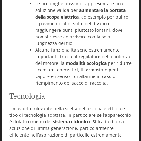
Le prolunghe possono rappresentare una
soluzione valida per
aumentare la portata
della scopa elettrica
, ad esempio per pulire
il pavimento al di sotto del divano o
raggiungere punti piuttosto lontani, dove
non si riesce ad arrivare con la sola
lunghezza del filo.
Alcune funzionalità sono estremamente
importanti, tra cui il regolatore della potenza
del motore, la
modalità ecologica
per ridurre
i consumi energetici, il termostato per il
vapore e i sensori di allarme in caso di
riempimento del sacco di raccolta.
Tecnologia
Un aspetto rilevante nella scelta della scopa elettrica è il
tipo di tecnologia adottata, in particolare se l’apparecchio
è dotato o meno del
sistema ciclonico
. Si tratta di una
soluzione di ultima generazione, particolarmente
efficiente nell’aspirazione di particelle estremamente