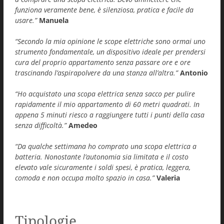
funziona veramente bene, è silenziosa, pratica e facile da
usare.”
Manuela
“Secondo la mia opinione le scope elettriche sono ormai uno
strumento fondamentale, un dispositivo ideale per prendersi
cura del proprio appartamento senza passare ore e ore
trascinando l’aspirapolvere da una stanza all’altra.”
Antonio
“Ho acquistato una scopa elettrica senza sacco per pulire
rapidamente il mio appartamento di 60 metri quadrati. In
appena 5 minuti riesco a raggiungere tutti i punti della casa
senza difficoltà.”
Amedeo
“Da qualche settimana ho comprato una scopa elettrica a
batteria. Nonostante l’autonomia sia limitata e il costo
elevato vale sicuramente i soldi spesi, è pratica, leggera,
comoda e non occupa molto spazio in casa.”
Valeria
Tipologie