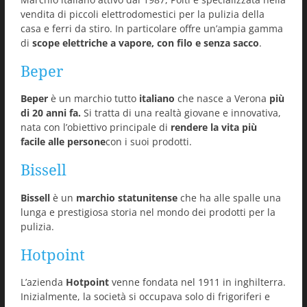
vendita di piccoli elettrodomestici per la pulizia della
casa e ferri da stiro. In particolare offre un’ampia gamma
di
scope elettriche a vapore, con filo e senza sacco
.
Beper
Beper
è un marchio tutto
italiano
che nasce a Verona
più
di 20 anni fa.
Si tratta di una realtà giovane e innovativa,
nata con l’obiettivo principale di
rendere la vita più
facile alle persone
con i suoi prodotti.
Bissell
Bissell
è un
marchio statunitense
che ha alle spalle una
lunga e prestigiosa storia nel mondo dei prodotti per la
pulizia.
Hotpoint
L’azienda
Hotpoint
venne fondata nel 1911 in inghilterra.
Inizialmente, la società si occupava solo di frigoriferi e