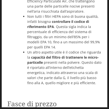
Efficiency Particulate Air, che trattengono
una parte delle particelle nocive presenti
nell’aria risucchiata dall’aspiratore.
Non tutti i filtri HEPA sono di buona qualità,
infatti bisogna
controllare il codice di
riferimento EPA
. Questa sigla indica la
percentuale di efficienza del sistema di
filtraggio, da un minimo dell’85% per i
modelli EPA 10, fino a un massimo del 99,9%
per quelli EPA 14.
Un altro aspetto utile è il codice che riguarda
la
capacità del filtro di trattenere le micro-
particelle
presenti nella polvere. Questo dato
è riportato all’interno dell’etichetta
energetica, indicato attraverso una scala di
valori che parte dalla G, il livello più basso
fino alla A, quello migliore e più efficiente.
Fasce di prezzo