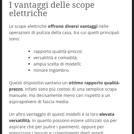
I vantaggi delle scope
elettriche
Le scope elettriche
offrono diversi vantaggi
nelle
operazioni di pulizia della casa, tra cui quelli principali
sono:
rapporto qualità-prezzo;
versatilità e comodità;
ampia scelta di modelli;
minore ingombro.
Questi dispositivi vantano un
ottimo rapporto qualità-
prezzo
, infatti sono più costosi di una semplice scopa
manuale, ma decisamente meno cari rispetto a un
aspirapolvere di fascia media.
Un altro vantaggio di questi modelli è la loro
elevata
versatilità
, in quanto possono essere utilizzati sia per
aspirare che per pulire i pavimenti, oppure per
igienizzare i tessuti e i rivestimenti degli arredi.