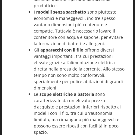
produttrice.
I
modelli senza sacchetto
sono piuttosto
economici e maneggevoli, inoltre spesso
vantano dimensioni più contenute e
compatte. Tuttavia è necessario lavare il
contenitore con acqua e sapone, per evitare
la formazione di batteri e allergeni.
Gli
apparecchi con il filo
offrono diversi
vantaggi importanti, tra cui prestazioni
elevate grazie all’alimentazione elettrica
diretta nella presa della corrente. Allo stesso
tempo non sono molto confortevoli,
specialmente per pulire abitazioni di grandi
dimensioni.
Le
scope elettriche a batteria
sono
caratterizzate da un elevato prezzo
d’acquisto e prestazioni inferiori rispetto ai
modelli con il filo, tra cui un’autonomia
limitata, ma rimangono più maneggevoli e
possono essere riposti con facilità in poco
spazio.