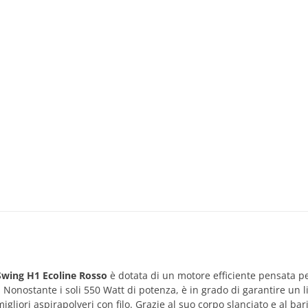
Swing H1 Ecoline Rosso
è dotata di un motore efficiente pensata p
Nonostante i soli 550 Watt di potenza, è in grado di garantire un li
 migliori aspirapolveri con filo. Grazie al suo corpo slanciato e al ba