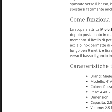
spostato verso il basso, 
spostarsi facilmente anch
Come funziona
La scopa elettrica
Miele 
doppio posizionato in di
momento. Il livello di po
acciaio inox permette di 
lungo ben 9 metri, è fiss
verso il basso il gancio i
Caratteristiche 
Brand: Miel
Modello: 41
Colore: Rosso
Peso: 4.4KG
Dimensioni: 
Capacità: 2.5 
Volume: 2.5 l