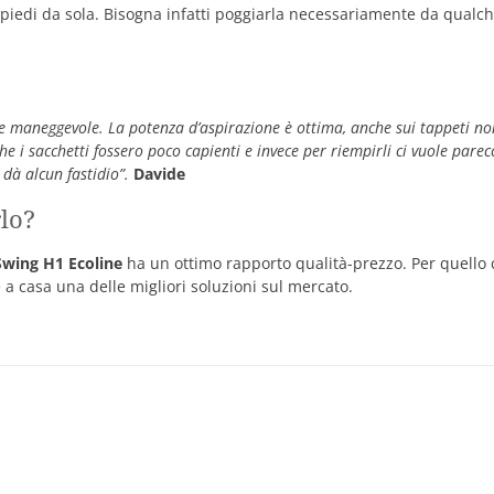
n piedi da sola. Bisogna infatti poggiarla necessariamente da qualc
e maneggevole. La potenza d’aspirazione è ottima, anche sui tappeti n
 i sacchetti fossero poco capienti e invece per riempirli ci vuole parecc
 dà alcun fastidio”.
Davide
lo?
Swing H1 Ecoline
ha un ottimo rapporto qualità-prezzo. Per quello
te a casa una delle migliori soluzioni sul mercato.