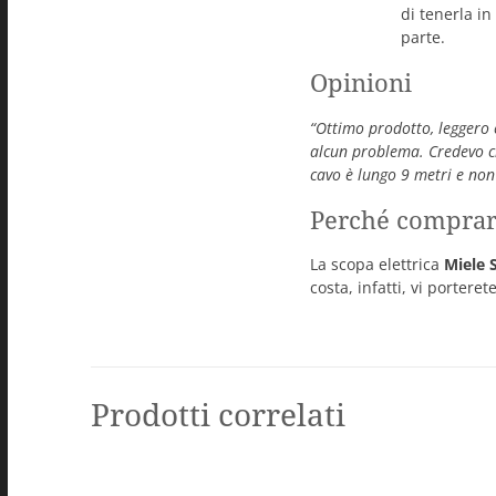
di tenerla i
parte.
Opinioni
“Ottimo prodotto, leggero 
alcun problema. Credevo che
cavo è lungo 9 metri e non
Perché comprar
La scopa elettrica
Miele 
costa, infatti, vi portere
Prodotti correlati