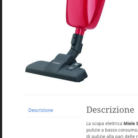
Descrizione
Descrizione
La scopa elettrica
Miele 
pulizie a basso consumo. 
di pulizie alla pari delle